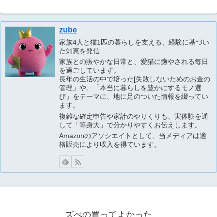
zube
家族4人と猫1匹の暮らしを支える、経験に基づい
た知恵を発信
家族との賑やかな日常と、愛猫に癒やされる毎日
を過ごしています。
長年の生活の中で培った[失敗しないためのお金の
管理」や、「本当に暮らしを豊かにするモノ選
び」をテーマに、地に足のついた情報を綴ってい
ます。
複雑な確定申告や家計のやりくりも、実体験を通
して「等身大」で分かりやすくお伝えします。
Amazonのアソシエイトとして、当メディアは適
格販売により収入を得ています。
ズべの買ってよかった