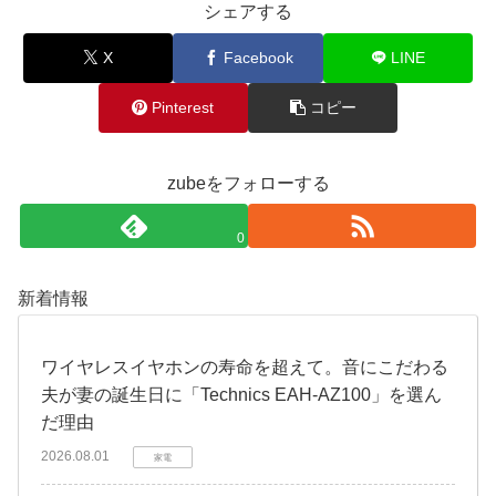
シェアする
X
Facebook
LINE
Pinterest
コピー
zubeをフォローする
0
新着情報
​ワイヤレスイヤホンの寿命を超えて。音にこだわる
夫が妻の誕生日に「Technics EAH-AZ100」を選ん
だ理由
2026.08.01
家電