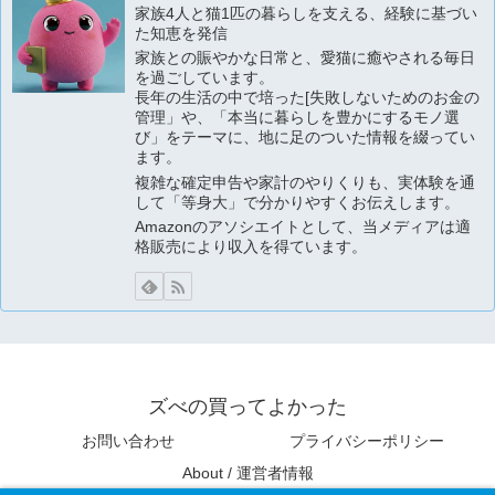
家族4人と猫1匹の暮らしを支える、経験に基づい
た知恵を発信
家族との賑やかな日常と、愛猫に癒やされる毎日
を過ごしています。
長年の生活の中で培った[失敗しないためのお金の
管理」や、「本当に暮らしを豊かにするモノ選
び」をテーマに、地に足のついた情報を綴ってい
ます。
複雑な確定申告や家計のやりくりも、実体験を通
して「等身大」で分かりやすくお伝えします。
Amazonのアソシエイトとして、当メディアは適
格販売により収入を得ています。
ズべの買ってよかった
お問い合わせ
プライバシーポリシー
About / 運営者情報