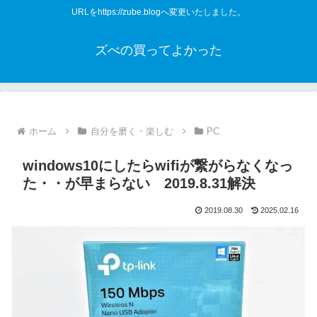
URLをhttps://zube.blogへ変更いたしました。
ズべの買ってよかった
ホーム
自分を磨く・楽しむ
PC
windows10にしたらwifiが繋がらなくなっ
た・・が早まらない 2019.8.31解決
2019.08.30
2025.02.16