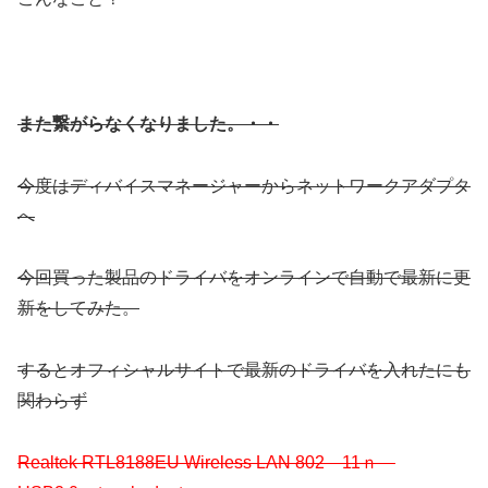
また繋がらなくなりました。・・
今度はディバイスマネージャーからネットワークアダプタ
へ
今回買った製品のドライバをオンラインで自動で最新に更
新をしてみた。
するとオフィシャルサイトで最新のドライバを入れたにも
関わらず
Realtek RTL8188EU Wireless LAN 802 11ｎ