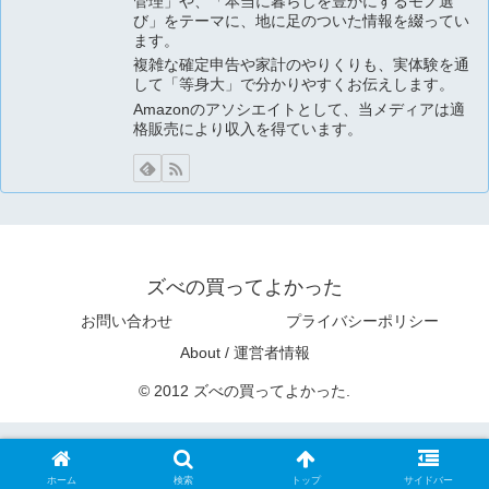
管理」や、「本当に暮らしを豊かにするモノ選
び」をテーマに、地に足のついた情報を綴ってい
ます。
複雑な確定申告や家計のやりくりも、実体験を通
して「等身大」で分かりやすくお伝えします。
Amazonのアソシエイトとして、当メディアは適
格販売により収入を得ています。
ズべの買ってよかった
お問い合わせ
プライバシーポリシー
About / 運営者情報
© 2012 ズべの買ってよかった.
ホーム
検索
トップ
サイドバー