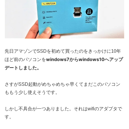
先日アマゾンでSSDを初めて買ったのをきっかけに10年
windows7からwindows10へアップ
ほど前のパソコンを
デートしました。
さすがSSD起動がめちゃめちゃ早くてまだこのパソコン
ももう少し使えそうです。
しかし不具合が一つありました。それはwifiのアダプタで
す。