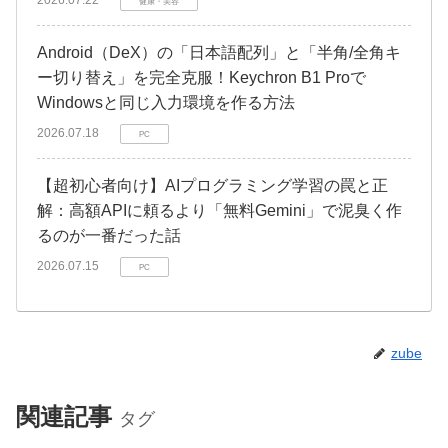
2026.07.22
健康・美容
Android（DeX）の「日本語配列」と「半角/全角キ
ー切り替え」を完全克服！Keychron B1 Proで
Windowsと同じ入力環境を作る方法
2026.07.18
PC
【超初心者向け】AIプログラミング学習の罠と正
解：高額APIに頼るより「無料Gemini」で泥臭く作
るのが一番だった話
2026.07.15
PC
zube
関連記事
タグ