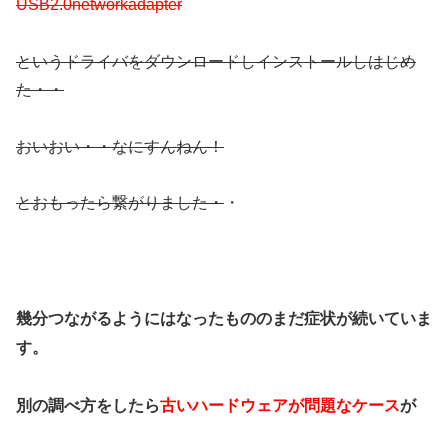
USB2.0networkadapter
というドライバをダウンロードしインストールしはじめ
た・・
おいおい・・なにすんねん！
とおもったら繋がりました・
・
幾分つながるようにはなったもののまだ症状が続いていま
す。
別の調べ方をしたら
古いハードウェアが問題なケース
が