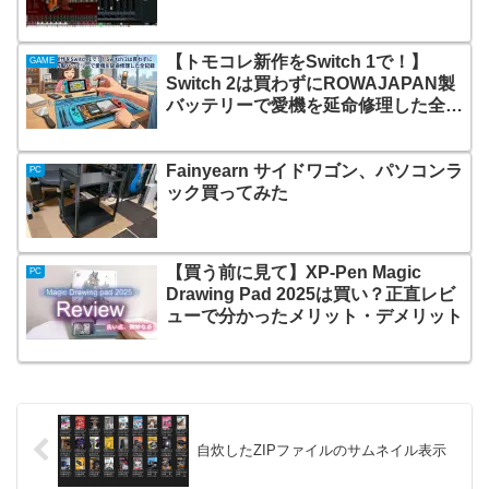
【トモコレ新作をSwitch 1で！】
GAME
Switch 2は買わずにROWAJAPAN製
バッテリーで愛機を延命修理した全記
録
Fainyearn サイドワゴン、パソコンラ
PC
ック買ってみた
【買う前に見て】XP-Pen Magic
PC
Drawing Pad 2025は買い？正直レビ
ューで分かったメリット・デメリット
自炊したZIPファイルのサムネイル表示