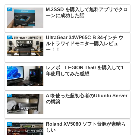
M.2SSD を購入して無料アプリでクロ
PC
ーンに成功した話
UltraGear 34WP65C-B 34インチ ウ
PC
ルトラワイドモニター購入レビュ
ー！！
レノボ LEGION T550 を購入して1
PC
年使用してみた感想
AIを使った超初心者のUbuntu Server
PC
の構築
Roland XV5080 ソフト音源が素晴ら
B'z
しい