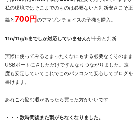
私の環境ではそこまでのものは必要ないと判断安さこそ正
700円
義と
のアマゾンチョイスの子機を購入。
11n/11g/bまでしか対応していません
が十分と判断。
実際に使ってみるとまったくなにもする必要なくそのまま
USBポートにさしただけですんなりつながりました。速
度も安定していてこれでこのパソコンで安心してブログを
書けます。
あれこれ悩む暇があったら買った方がいいです。
・・・数時間後また繋がらなくなりました。