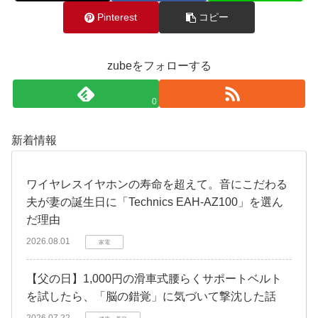
Pinterest
コピー
zubeをフォローする
0
新着情報
​ワイヤレスイヤホンの寿命を超えて。音にこだわる
夫が妻の誕生日に「Technics EAH-AZ100」を選ん
だ理由
2026.08.01
家電
​【父の日】1,000円の滑車式腰らくサポートベルト
を試したら、「脳の錯覚」に気づいて撃沈した話