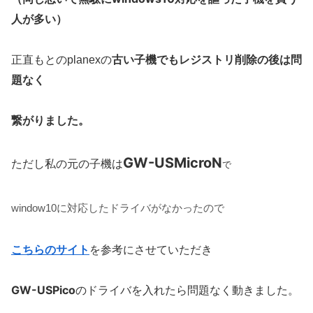
人が多い）
古い子機でもレジストリ削除の後は問
正直もとのplanexの
題なく
繋がりました。
GW-USMicroN
ただし私の元の子機は
で
window10に対応したドライバがなかったので
こちらのサイト
を参考にさせていただき
GW-USPico
のドライバを入れたら問題なく動きました。