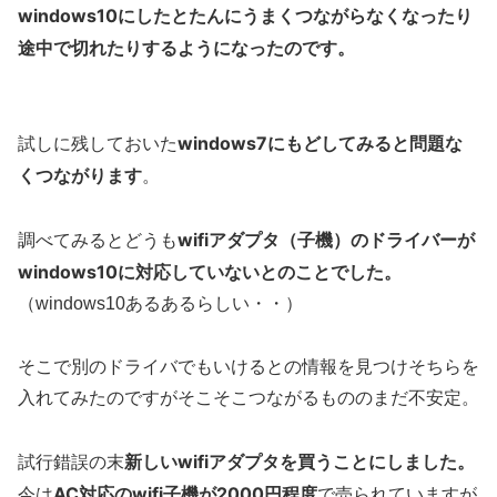
windows10にしたとたんにうまくつながらなくなったり
途中で切れたりするようになったのです。
windows7にもどしてみると
問題な
試しに残しておいた
くつながります
。
wifiアダプタ（子機）のドライバーが
調べてみるとどうも
windows10に対応していないとのことでした。
（windows10あるあるらしい・・）
そこで別のドライバでもいけるとの情報を見つけそちらを
入れてみたのですがそこそこつながるもののまだ不安定。
新しいwifiアダプタを買うことにしました。
試行錯誤の末
AC対応のwifi子機が2000円程度
今は
で売られていますが