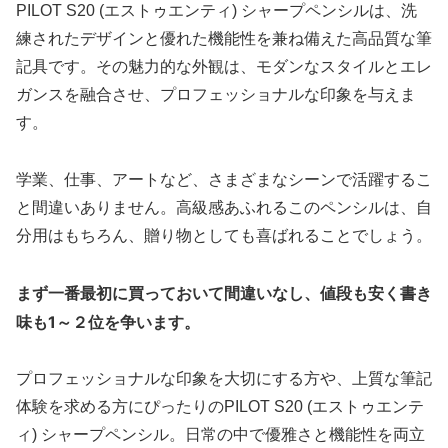
PILOT S20 (エストゥエンティ) シャープペンシルは、洗
練されたデザインと優れた機能性を兼ね備えた高品質な筆
記具です。その魅力的な外観は、モダンなスタイルとエレ
ガンスを融合させ、プロフェッショナルな印象を与えま
す。
学業、仕事、アートなど、さまざまなシーンで活躍するこ
と間違いありません。高級感あふれるこのペンシルは、自
分用はもちろん、贈り物としても喜ばれることでしょう。
まず一番最初に買っておいて間違いなし、値段も安く書き
味も1～２位を争います。
プロフェッショナルな印象を大切にする方や、上質な筆記
体験を求める方にぴったりのPILOT S20 (エストゥエンテ
ィ) シャープペンシル。日常の中で優雅さと機能性を両立