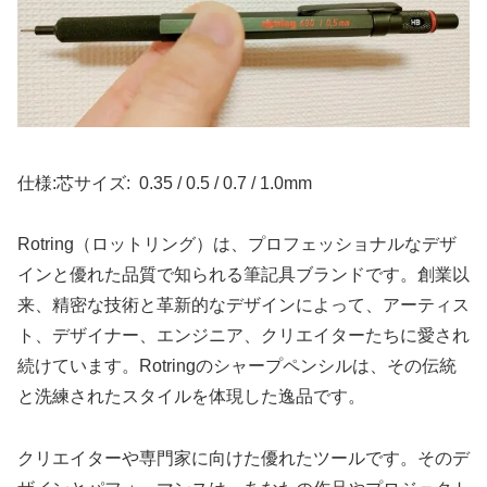
仕様:芯サイズ: 0.35 / 0.5 / 0.7 / 1.0mm
Rotring（ロットリング）は、プロフェッショナルなデザ
インと優れた品質で知られる筆記具ブランドです。創業以
来、精密な技術と革新的なデザインによって、アーティス
ト、デザイナー、エンジニア、クリエイターたちに愛され
続けています。Rotringのシャープペンシルは、その伝統
と洗練されたスタイルを体現した逸品です。
クリエイターや専門家に向けた優れたツールです。そのデ