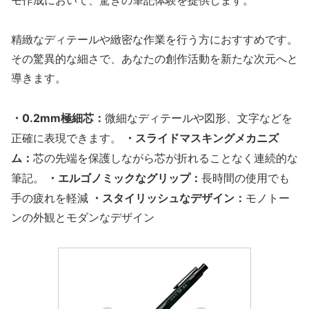
モ作成において、驚きの筆記体験を提供します。
精緻なディテールや緻密な作業を行う方におすすめです。
その驚異的な細さで、あなたの創作活動を新たな次元へと
導きます。
・0.2mm極細芯：
微細なディテールや図形、文字などを
・スライドマスキングメカニズ
正確に表現できます。
ム：
芯の先端を保護しながら芯が折れることなく連続的な
・エルゴノミックなグリップ：
筆記。
長時間の使用でも
・スタイリッシュなデザイン：
手の疲れを軽減
モノトー
ンの外観とモダンなデザイン