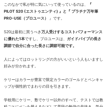
『
このなかで私が特に気にいって使っているのは、
PILOT S20 (エストゥエンティ) 』と『 プラチナ万年筆
PRO-USE（プロユース）
』です。
万人受けするコストパフォーマンス
S20は最初に買うべき
に優れた1本
ガイドパイプの長さ
ですし、プロユースは、
調節で自分に合った長さに調節可能です。
人によってはロットリングの方がいいという人もいますし
好みが分かれます。
ケリーはカラーが豊富で限定カラーのゴールドとペンキャ
ップが個性的でまわりの目を引きます。
学校用にケリー、塾でケリー以外のすべて、テストでは教
科ごとにペンを替えるなどして普段の勉強の息抜き、気分