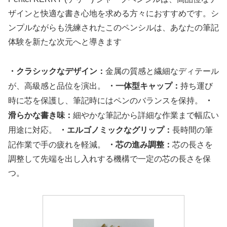
ザインと快適な書き心地を求める方々におすすめです。シ
ンプルながらも洗練されたこのペンシルは、あなたの筆記
体験を新たな次元へと導きます
・クラシックなデザイン：
金属の質感と繊細なディテール
・一体型キャップ：
が、高級感と品位を演出。
持ち運び
・
時に芯を保護し、筆記時にはペンのバランスを保持。
滑らかな書き味：
細やかな筆記から詳細な作業まで幅広い
・エルゴノミックなグリップ：
用途に対応。
長時間の筆
・芯の進み調整：
記作業で手の疲れを軽減。
芯の長さを
調整して先端を出し入れする機構で一定の芯の長さを保
つ。