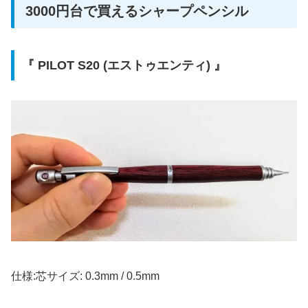
3000円台で買えるシャープペンシル
『 PILOT S20 (エストゥエンティ) 』
仕様:芯サイズ: 0.3mm / 0.5mm