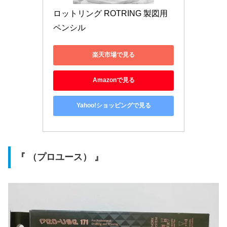
ロットリング ROTRING 製図用
ペンシル
楽天市場で見る
Amazonで見る
Yahoo!ショッピングで見る
『 （プロユース） 』