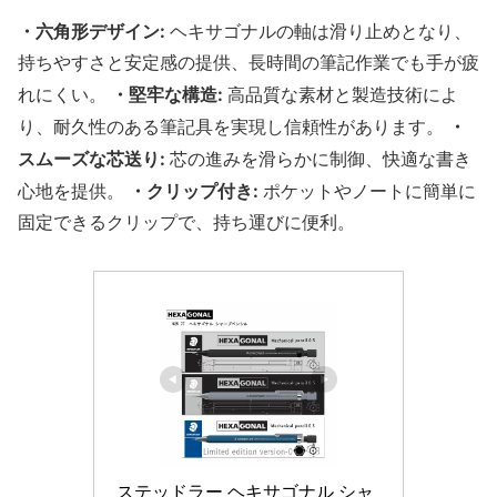
・六角形デザイン:
ヘキサゴナルの軸は滑り止めとなり、
持ちやすさと安定感の提供、長時間の筆記作業でも手が疲
・堅牢な構造:
れにくい。
高品質な素材と製造技術によ
・
り、耐久性のある筆記具を実現し信頼性があります。
スムーズな芯送り:
芯の進みを滑らかに制御、快適な書き
・クリップ付き:
心地を提供。
ポケットやノートに簡単に
固定できるクリップで、持ち運びに便利。
ステッドラー ヘキサゴナル シャ