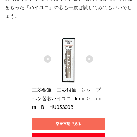
「ハイユニ」
をもった
の芯も一度は試してみてもいいでし
ょう。
三菱鉛筆　三菱鉛筆　シャープ
ペン替芯ハイユニ Hi-uni 0．5m
m　B　HU05300B
楽天市場で見る