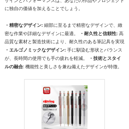
ザインとパフォーマンスは、あなたの作品やプロジェクト
に独自の価値を加えることでしょう。
・精密なデザイン:
細部に至るまで精密なデザインで、緻
・耐久性と信頼性:
密な作業や詳細なデザインに最適。
高
品質な素材と製造技術により、耐久性のある筆記具を実現
・エルゴノミックなデザイン:
手に馴染む形状とバランス
・技術とスタイ
が、長時間の使用でも手の疲れを軽減。
ルの融合
: 機能性と美しさを兼ね備えたデザインが特徴。