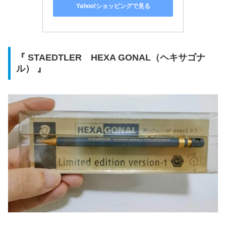
Yahoo!ショッピングで見る
『 STAEDTLER HEXA GONAL（ヘキサゴナ
ル） 』