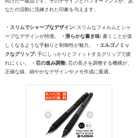
向けた一級品です。そのデザインとパフォーマンスが、あ
なたの活動に洗練された印象を与えます。
・スリムでシャープなデザイン:
スリムなフォルムとシャ
・滑らかな書き味:
ープなデザインが特徴。
書くことが楽
・エルゴノミッ
しくなるような手触りと制御性が魅力。
クなグリップ:
手にしっかりとフィットするグリップで疲
・芯の進み調整:
れにくい。
芯の長さを調整する機構が、
正確な線、細やかなデザインやメモ作成に最適。