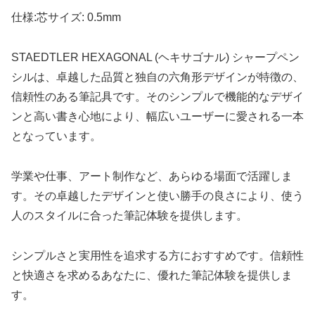
仕様:芯サイズ: 0.5mm
STAEDTLER HEXAGONAL (ヘキサゴナル) シャープペン
シルは、卓越した品質と独自の六角形デザインが特徴の、
信頼性のある筆記具です。そのシンプルで機能的なデザイ
ンと高い書き心地により、幅広いユーザーに愛される一本
となっています。
学業や仕事、アート制作など、あらゆる場面で活躍しま
す。その卓越したデザインと使い勝手の良さにより、使う
人のスタイルに合った筆記体験を提供します。
シンプルさと実用性を追求する方におすすめです。信頼性
と快適さを求めるあなたに、優れた筆記体験を提供しま
す。