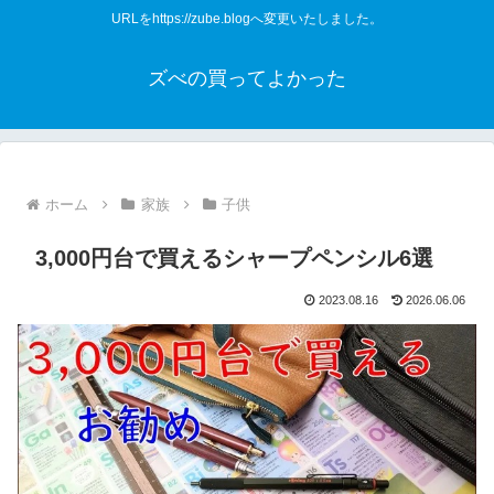
URLをhttps://zube.blogへ変更いたしました。
ズべの買ってよかった
ホーム
家族
子供
3,000円台で買えるシャープペンシル6選
2023.08.16
2026.06.06