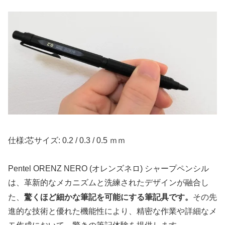
仕様:芯サイズ: 0.2 / 0.3 / 0.5 ｍｍ
Pentel ORENZ NERO (オレンズネロ) シャープペンシル
は、革新的なメカニズムと洗練されたデザインが融合し
驚くほど細かな筆記を可能にする筆記具です。
た、
その先
進的な技術と優れた機能性により、精密な作業や詳細なメ