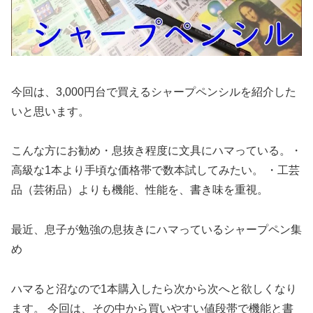
今回は、3,000円台で買えるシャープペンシルを紹介した
いと思います。
こんな方にお勧め・息抜き程度に文具にハマっている。・
高級な1本より手頃な価格帯で数本試してみたい。 ・工芸
品（芸術品）よりも機能、性能を、書き味を重視。
最近、息子が勉強の息抜きにハマっているシャープペン集
め
ハマると沼なので1本購入したら次から次へと欲しくなり
ます。 今回は、その中から買いやすい値段帯で機能と書