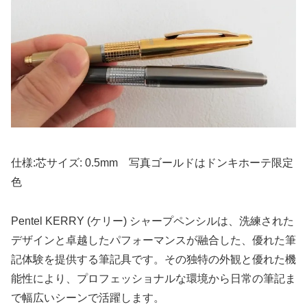
仕様:芯サイズ: 0.5mm 写真ゴールドはドンキホーテ限定
色
Pentel KERRY (ケリー) シャープペンシルは、洗練された
デザインと卓越したパフォーマンスが融合した、優れた筆
記体験を提供する筆記具です。その独特の外観と優れた機
能性により、プロフェッショナルな環境から日常の筆記ま
で幅広いシーンで活躍します。