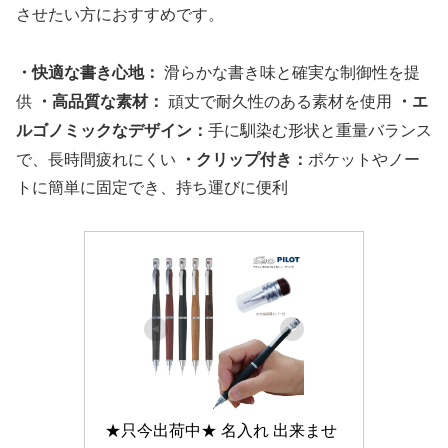
させたい方におすすめです。
・快適な書き心地：
滑らかな書き味と確実な制御性を提
・高品質な素材：
・エ
供
頑丈で耐久性のある素材を使用
ルゴノミックなデザイン：
手に馴染む形状と重量バランス
・クリップ付き：
で、長時間疲れにくい
ポケットやノー
トに簡単に固定でき、持ち運びに便利
★只今出荷中★ 名入れ 出来ませ