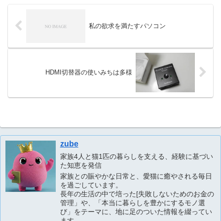
私の欲求を満たすパソコン
HDMI切替器の使いみちは多様
zube
家族4人と猫1匹の暮らしを支える、経験に基づい
た知恵を発信
家族との賑やかな日常と、愛猫に癒やされる毎日
を過ごしています。
長年の生活の中で培った[失敗しないためのお金の
管理」や、「本当に暮らしを豊かにするモノ選
び」をテーマに、地に足のついた情報を綴ってい
ます。