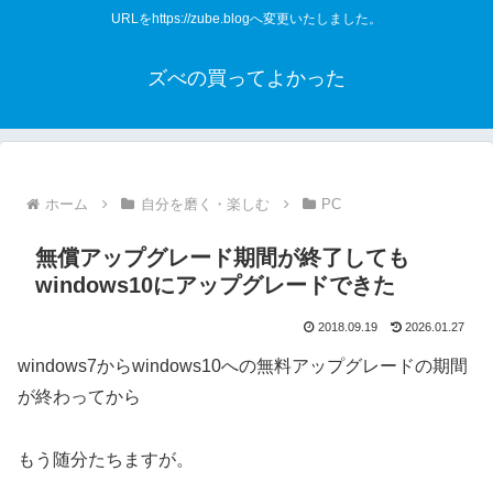
URLをhttps://zube.blogへ変更いたしました。
ズべの買ってよかった
ホーム
自分を磨く・楽しむ
PC
無償アップグレード期間が終了しても
windows10にアップグレードできた
2018.09.19
2026.01.27
windows7からwindows10への無料アップグレードの期間
が終わってから
もう随分たちますが。