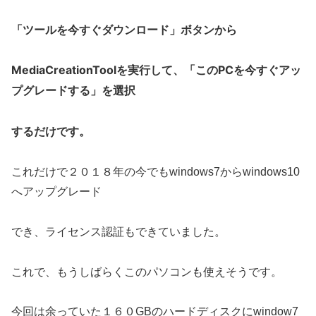
「ツールを今すぐダウンロード」ボタンから
MediaCreationToolを実行して、「このPCを今すぐアッ
プグレードする」を選択
するだけです。
これだけで２０１８年の今でもwindows7からwindows10
へアップグレード
でき、ライセンス認証もできていました。
これで、もうしばらくこのパソコンも使えそうです。
今回は余っていた１６０GBのハードディスクにwindow7