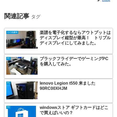
関連記事
タグ
楽譜を電子化するならアウトプットは
その他趣味
ディスプレイ縦型が最高！ トリプル
ディスプレイにしてみました。
ブラックフライデーでゲーミングPC
PC
を購入してみた。
lenovo Legion t550 来ました
PC
90RC00XHJM
windowsストア ギフトカードはどこ
PC
で買えばいいの？