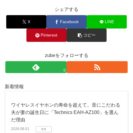
シェアする
X
Facebook
LINE
Pinterest
コピー
zubeをフォローする
0
新着情報
​ワイヤレスイヤホンの寿命を超えて。音にこだわる
夫が妻の誕生日に「Technics EAH-AZ100」を選ん
だ理由
2026.08.01
家電