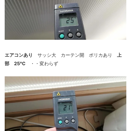
エアコンあり
上
サッシ大 カーテン開 ポリカあり
部 25℃
・・変わらず