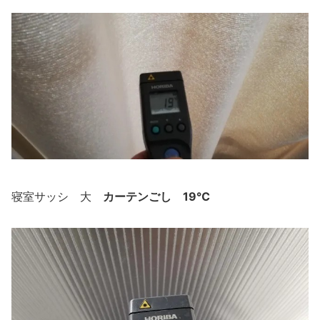
カーテンごし
19℃
寝室サッシ 大