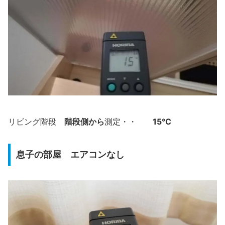
階段側から
15℃
リビング階段
測定・・
息子の部屋 エアコンなし