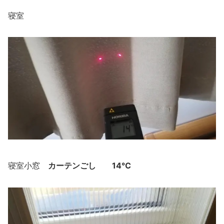
寝室
カーテンごし
14℃
寝室小窓