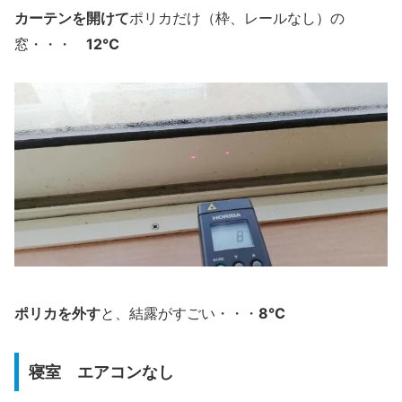
カーテンを開けて
ポリカだけ（枠、レールなし）の
12℃
窓・・・
ポリカを外す
8℃
と、結露がすごい・・・
寝室 エアコンなし