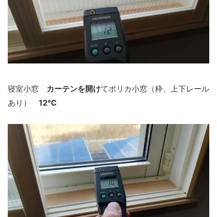
カーテンを開け
寝室小窓
てポリカ小窓（枠、上下レール
12℃
あり）