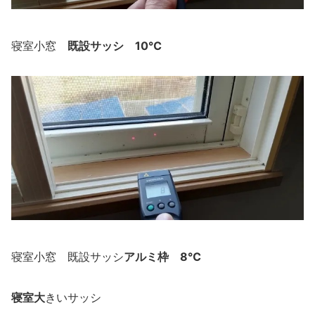
既設サッシ
10℃
寝室小窓
アルミ枠
8℃
寝室小窓 既設サッシ
寝室大
きいサッシ