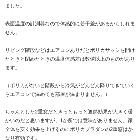
ました。
表面温度の計測器なので体感的に若干差があるかもしれま
せん。
リビング階段などはエアコンありだとポリカサッシを開け
たときと閉めたときの温度体感差は数値以上のものがあり
ます。
（ポリカがないと階段から冷気がどんどん降りてきていく
らエアコンで温めても部屋が温まりません。）
ちゃんとした2重窓だときっともっと遮熱効果が大きく暖
かいのだと思いますが、1か所では意味がありません。家
全体を安く効果を上げるのにポリカプラダンの2重窓はか
なり有効です。