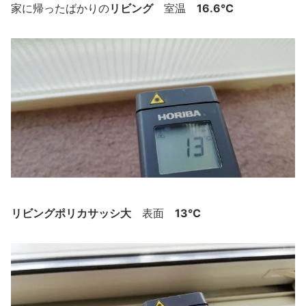
リビング
16.6℃
家に帰ったばかりの
室温
リビングポリカサッシ大
13℃
表面