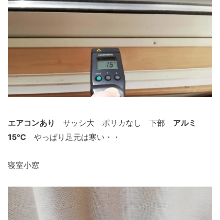
エアコンあり
アルミ
サッシ大 ポリカなし 下部
15℃
やっぱり足元は寒い・・
寝室小窓