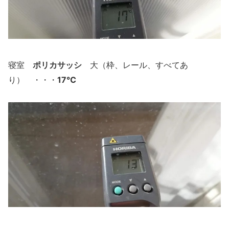
ポリカサッシ
寝室
大（枠、レール、すべてあ
17℃
り） ・・・