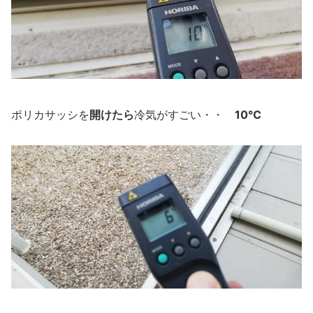
開けたら
10℃
ポリカサッシを
冷気がすごい・・