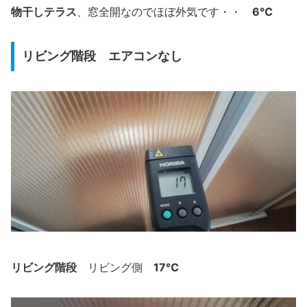
物干しテラス
6℃
、窓全開なのでほぼ外気です・・
リビング階段 エアコンなし
リビング階段
17℃
リビング側