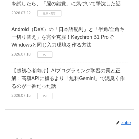
を試したら、「脳の錯覚」に気づいて撃沈した話
2026.07.22
健康・美容
Android（DeX）の「日本語配列」と「半角/全角キ
ー切り替え」を完全克服！Keychron B1 Proで
Windowsと同じ入力環境を作る方法
2026.07.18
PC
【超初心者向け】AIプログラミング学習の罠と正
解：高額APIに頼るより「無料Gemini」で泥臭く作
るのが一番だった話
2026.07.15
PC
zube