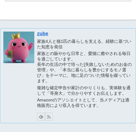
zube
家族4人と猫1匹の暮らしを支える、経験に基づい
た知恵を発信
家族との賑やかな日常と、愛猫に癒やされる毎日
を過ごしています。
長年の生活の中で培った[失敗しないためのお金の
管理」や、「本当に暮らしを豊かにするモノ選
び」をテーマに、地に足のついた情報を綴ってい
ます。
複雑な確定申告や家計のやりくりも、実体験を通
して「等身大」で分かりやすくお伝えします。
Amazonのアソシエイトとして、当メディアは適
格販売により収入を得ています。