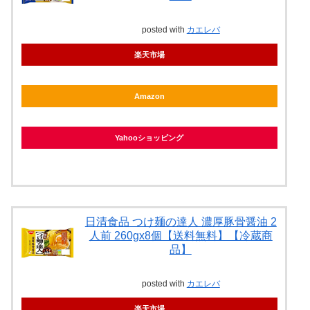
posted with
カエレバ
楽天市場
Amazon
Yahooショッピング
日清食品 つけ麺の達人 濃厚豚骨醤油 2
人前 260gx8個【送料無料】【冷蔵商
品】
posted with
カエレバ
楽天市場