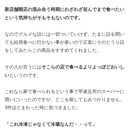
新店舗開店の混み合う時期にわざわざ並んでまで食べたい
という気持ちがそもそもないのです。
なのでグルメな話には一切ついていけず、たまに話を聞い
ても結局食べに行かない事が多いので正直にそのとうり話
をしてみたらこの商品をすすめてくれました。
そこらの店で食べるよりよっぽどおいし
その人が言うには
い
というのです。
これなら家で食べられるという事で早速近所のスーパーに
買いにいったのですが、どこを探してもみつかりません。
3件ほどまわった時に気づきました。
「これ冷凍じゃなくて冷蔵なんだ・・って」