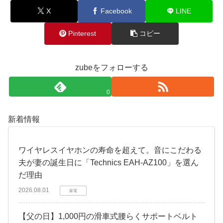
X
Facebook
LINE
Pinterest
コピー
zubeをフォローする
0
新着情報
​ワイヤレスイヤホンの寿命を超えて。音にこだわる
夫が妻の誕生日に「Technics EAH-AZ100」を選ん
だ理由
2026.08.01
家電
​【父の日】1,000円の滑車式腰らくサポートベルト