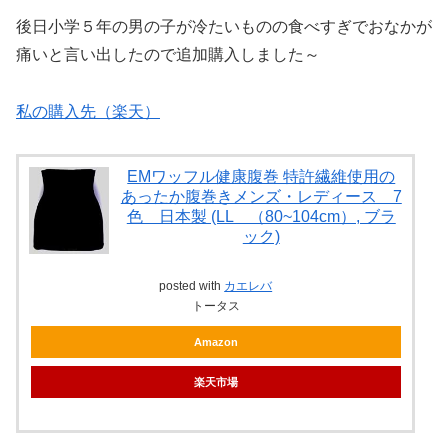
後日小学５年の男の子が冷たいものの食べすぎでおなかが
痛いと言い出したので追加購入しました～
私の購入先（楽天）
EMワッフル健康腹巻 特許繊維使用の
あったか腹巻きメンズ・レディース 7
色 日本製 (LL （80~104cm）, ブラ
ック)
posted with
カエレバ
トータス
Amazon
楽天市場