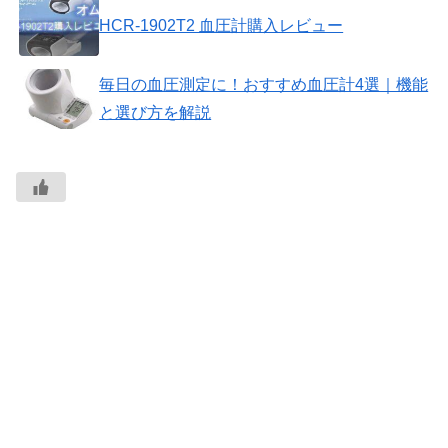
HCR-1902T2 血圧計購入レビュー
毎日の血圧測定に！おすすめ血圧計4選｜機能
と選び方を解説