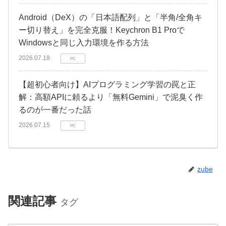
Android（DeX）の「日本語配列」と「半角/全角キ
ー切り替え」を完全克服！Keychron B1 Proで
Windowsと同じ入力環境を作る方法
2026.07.18
PC
【超初心者向け】AIプログラミング学習の罠と正
解：高額APIに頼るより「無料Gemini」で泥臭く作
るのが一番だった話
2026.07.15
PC
zube
関連記事
タグ