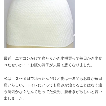
最近、エアコンかけて寝たりかき氷機買って毎日かき氷食
べたせいか・・お腹の調子が夫婦で悪くなりました。
私は、２〜３日で治ったんだけど妻は一週間もお腹が毎日
痛いらしい、トイレにいっても痛みが治まることはなく違
う病気かな？なんて思ってた矢先、腹巻きが欲しいと言い
出しました。