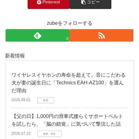
Pinterest
コピー
zubeをフォローする
0
新着情報
​ワイヤレスイヤホンの寿命を超えて。音にこだわる
夫が妻の誕生日に「Technics EAH-AZ100」を選ん
だ理由
2026.08.01
家電
​【父の日】1,000円の滑車式腰らくサポートベルト
を試したら、「脳の錯覚」に気づいて撃沈した話
2026.07.22
健康・美容