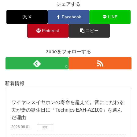
シェアする
X
Facebook
LINE
Pinterest
コピー
zubeをフォローする
0
新着情報
​ワイヤレスイヤホンの寿命を超えて。音にこだわる
夫が妻の誕生日に「Technics EAH-AZ100」を選ん
だ理由
2026.08.01
家電