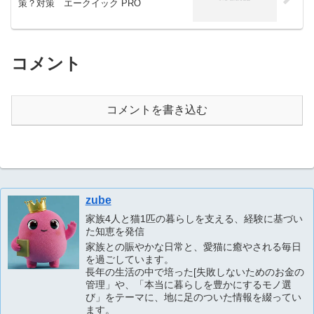
策？対策 エークイック PRO
コメント
コメントを書き込む
zube
家族4人と猫1匹の暮らしを支える、経験に基づい
た知恵を発信
家族との賑やかな日常と、愛猫に癒やされる毎日
を過ごしています。
長年の生活の中で培った[失敗しないためのお金の
管理」や、「本当に暮らしを豊かにするモノ選
び」をテーマに、地に足のついた情報を綴ってい
ます。