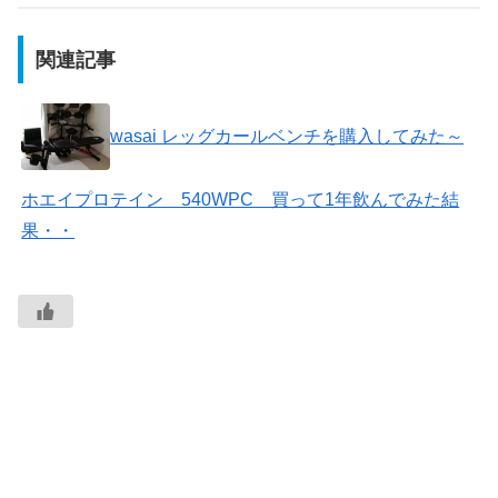
関連記事
wasai レッグカールベンチを購入してみた～
ホエイプロテイン 540WPC 買って1年飲んでみた結
果・・