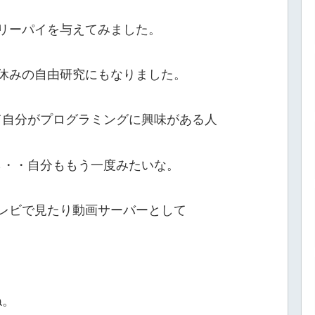
リーパイを与えてみました。
休みの自由研究にもなりました。
て自分がプログラミングに興味がある人
ら・・自分ももう一度みたいな。
をテレビで見たり動画サーバーとして
ね。