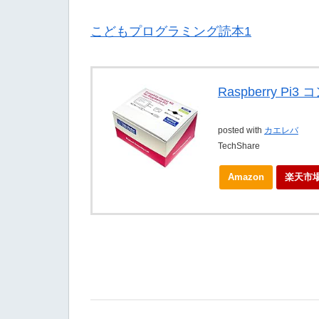
こどもプログラミング読本1
Raspberry Pi
posted with
カエレバ
TechShare
Amazon
楽天市