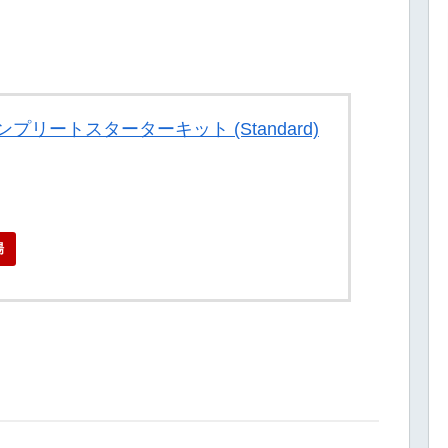
3 コンプリートスターターキット (Standard)
場