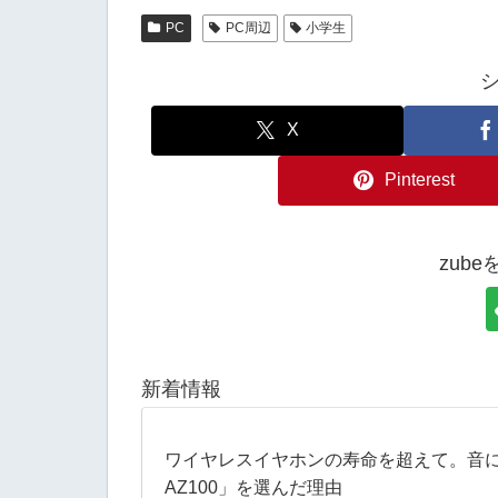
PC
PC周辺
小学生
X
Pinterest
zub
新着情報
​ワイヤレスイヤホンの寿命を超えて。音にこだ
AZ100」を選んだ理由