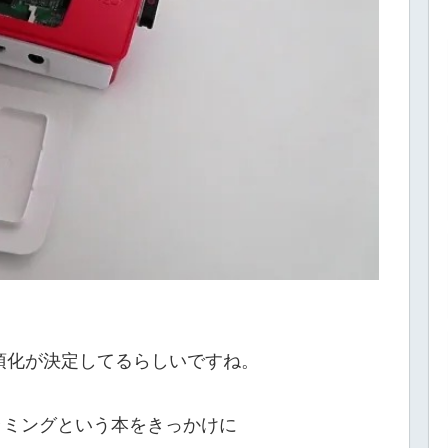
必須化が決定してるらしいですね。
ラミングという本をきっかけに