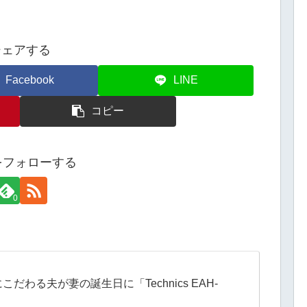
シェアする
Facebook
LINE
コピー
eをフォローする
0
わる夫が妻の誕生日に「Technics EAH-