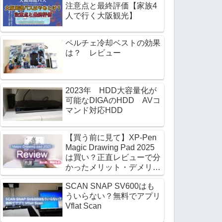
注意点と最終評価【家族4
人で行く大阪観光】
ペルチェ冷却ベストの効果
は？ レビュー
2023年 HDD大容量化が
可能なDIGAのHDD AVコ
マンド対応HDD
【買う前に見て】XP-Pen
Magic Drawing Pad 2025
は買い？正直レビューで分
かったメリット・デメリッ
ト
SCAN SNAP SV600はも
ういらない？無料でアプリ
Vflat Scan