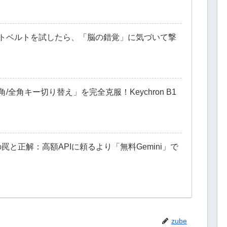
ポートベルトを試したら、「脳の錯覚」に気づいて撃
角/全角キー切り替え」を完全克服！Keychron B1
と正解：高額APIに頼るより「無料Gemini」で
zube