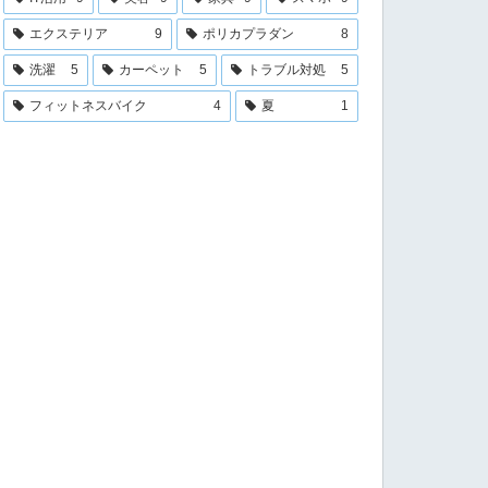
エクステリア
9
ポリカプラダン
8
洗濯
5
カーペット
5
トラブル対処
5
フィットネスバイク
4
夏
1