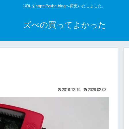
URLをhttps://zube.blogへ変更いたしました。
ズべの買ってよかった
2016.12.19
2026.02.03