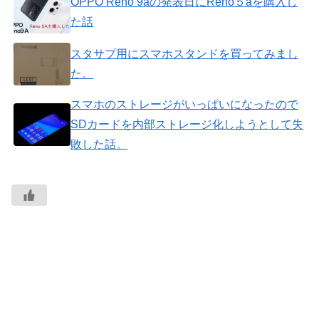
OPPO Reno 9aの発表日にReno５aを購入し
た話
スタサプ用にスマホスタンドを買ってみまし
た。
スマホのストレージがいっぱいになったので
SDカードを内部ストレージ化しようとして失
敗した話。