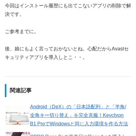
今回はインストール履歴にも出てこないアプリの削除で解
決です。
ご参考までに。
後、娘にもよく言っておかないとね。心配だからAvastセ
キュリティアプリを導入しとこ・・。
関連記事
Android（DeX）の「日本語配列」と「半角/
全角キー切り替え」を完全克服！Keychron
B1 ProでWindowsと同じ入力環境を作る方法