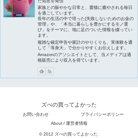
た知恵を発信
家族との賑やかな日常と、愛猫に癒やされる毎日
を過ごしています。
長年の生活の中で培った[失敗しないためのお金の
管理」や、「本当に暮らしを豊かにするモノ選
び」をテーマに、地に足のついた情報を綴ってい
ます。
複雑な確定申告や家計のやりくりも、実体験を通
して「等身大」で分かりやすくお伝えします。
Amazonのアソシエイトとして、当メディアは適
格販売により収入を得ています。
ズべの買ってよかった
お問い合わせ
プライバシーポリシー
About / 運営者情報
© 2012 ズべの買ってよかった.