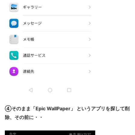
④そのまま「Epic WallPaper」 というアプリを探して削
除、その前に・・