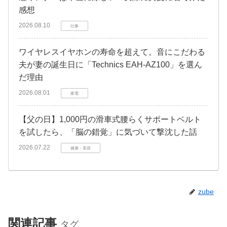
感想
2026.08.10
仕事
​ワイヤレスイヤホンの寿命を超えて。音にこだわる
夫が妻の誕生日に「Technics EAH-AZ100」を選ん
だ理由
2026.08.01
家電
​【父の日】1,000円の滑車式腰らくサポートベルト
を試したら、「脳の錯覚」に気づいて撃沈した話
2026.07.22
健康・美容
zube
関連記事
タグ