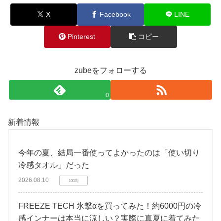
X
Facebook
LINE
Pinterest
コピー
zubeをフォローする
0
新着情報
今年の夏、結局一番使ってよかったのは「使い切り
冷感タオル」だった
2026.08.10
100均
FREEZE TECH 氷撃αを買ってみた！約6000円の冷
感インナーは本当に涼しい？実際に真夏に着てみた