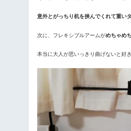
意外とがっちり机を挟んでくれて重い
めちゃめ
次に、フレキシブルアームが
本当に大人が思いっきり曲げないと好