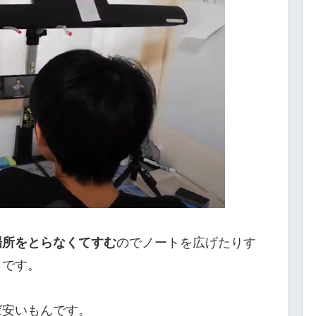
場所をとらなくてすむ
のでノートを広げたりす
らです。
ば安いもんです。