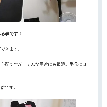
れる事です！
ができます。
干心配ですが、そんな用途にも最適。手元には
）
抜群です。