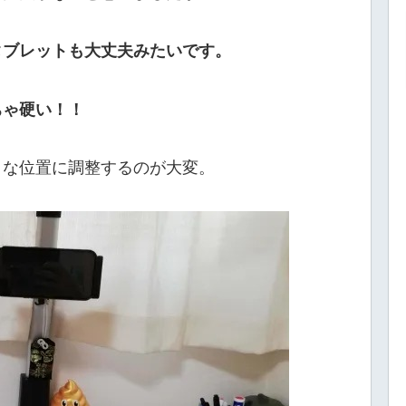
タブレットも大丈夫みたいです。
ちゃ硬い！！
きな位置に調整するのが大変。