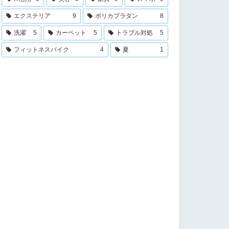
エクステリア
9
ポリカプラダン
8
洗濯
5
カーペット
5
トラブル対処
5
フィットネスバイク
4
夏
1