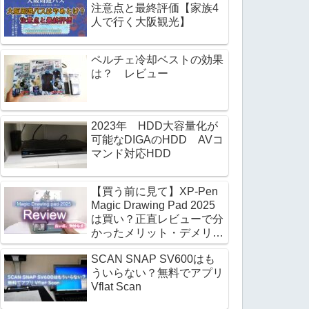
注意点と最終評価【家族4
人で行く大阪観光】
ペルチェ冷却ベストの効果
は？ レビュー
2023年 HDD大容量化が
可能なDIGAのHDD AVコ
マンド対応HDD
【買う前に見て】XP-Pen
Magic Drawing Pad 2025
は買い？正直レビューで分
かったメリット・デメリッ
ト
SCAN SNAP SV600はも
ういらない？無料でアプリ
Vflat Scan