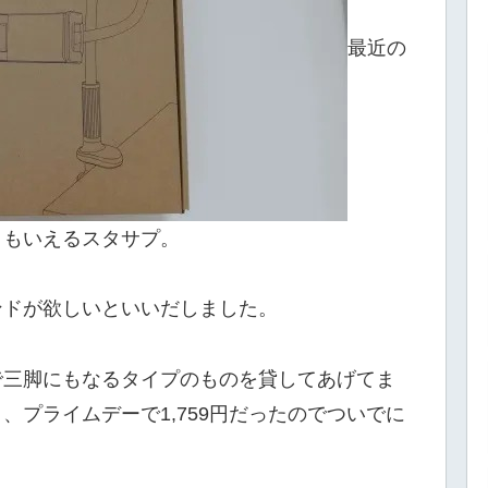
最近の
ともいえるスタサプ。
ンドが欲しいといいだしました。
で三脚にもなるタイプのものを貸してあげてま
、プライムデーで1,759円だったのでついでに