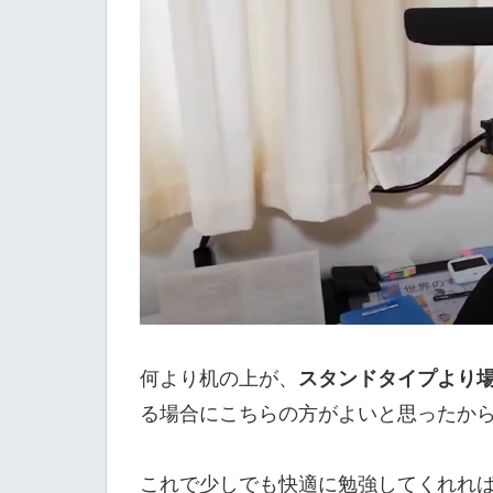
スタンドタイプより
何より机の上が、
る場合にこちらの方がよいと思ったか
これで少しでも快適に勉強してくれれ