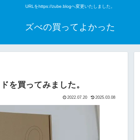
URLをhttps://zube.blogへ変更いたしました。
ズべの買ってよかった
ンドを買ってみました。
2022.07.20
2025.03.08