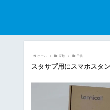
ホーム
家族
子供
スタサプ用にスマホスタ