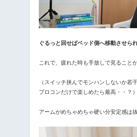
ぐるっと回せばベッド側へ移動させら
これで、疲れた時も手放しで見ること
（スイッチ挟んでモンハンしないか若
プロコンだけで楽しめたら最高・・？
アームがめちゃめちゃ硬い分安定感は