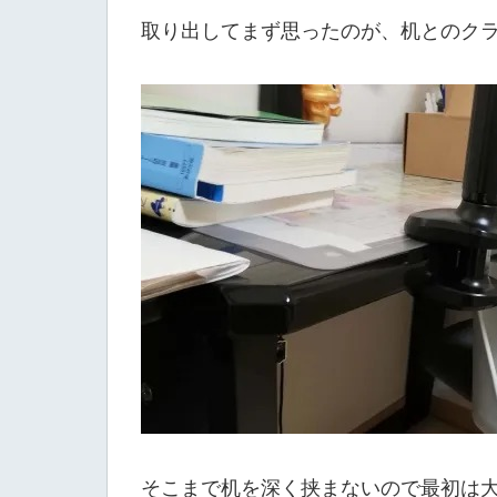
取り出してまず思ったのが、机とのク
そこまで机を深く挟まないので最初は