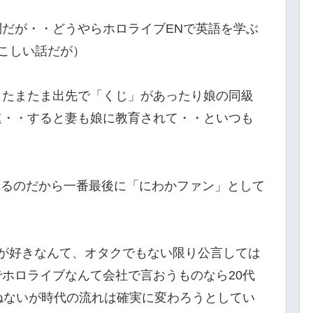
だが・・どうやらホロライブENで英語を学ぶ
やこしい話だが）
したまたま出先で「くじ」があったり娘の同級
速・・すると妻も娘に教育されて・・といつも
。
流されるのだから一番最後に「にわかファン」として
が好きなんて、オタクでもない限り公言しては
ホロライブなんて会社で言おうものなら20代
ねないが時代の流れは確実に変わろうとしてい