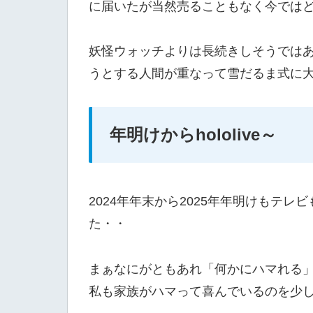
に届いたが当然売ることもなく今では
妖怪ウォッチよりは長続きしそうでは
うとする人間が重なって雪だるま式に
年明けからhololive～
2024年年末から2025年年明けもテ
た・・
まぁなにがともあれ「何かにハマれる
私も家族がハマって喜んでいるのを少