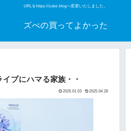
URLをhttps://zube.blogへ変更いたしました。
ズべの買ってよかった
ロライブにハマる家族・・
2025.01.03
2025.04.28