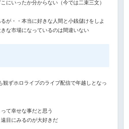
どこにいったか分からない（今では二束三文）
あるが・・本当に好きな人間と小銭儲けをしよ
大きな市場になっているのは間違いない
レビも観ずホロライブのライブ配信で年越しとなっ
」って幸せな事だと思う
し遠目にみるのが大好きだ