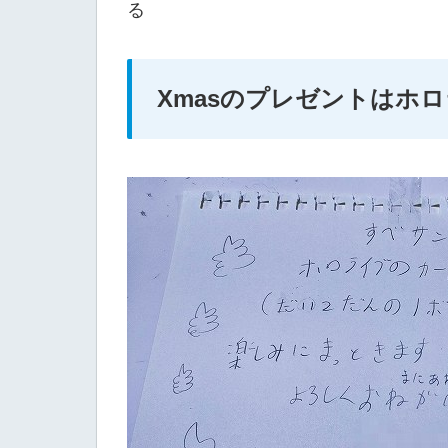
る
Xmasのプレゼントはホ