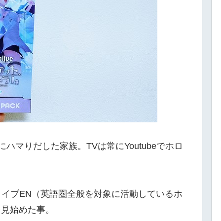
ハマりだした家族。TVは常にYoutubeでホロ
イブEN（英語圏全般を対象に活動しているホ
を見始めた事。