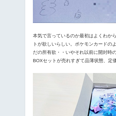
本気で言っているのか最初はよくわから
トが欲しいらしい。ポケモンカードの
だの所有欲・・いやそれ以前に開封時の一
BOXセットが売れすぎて品薄状態、定