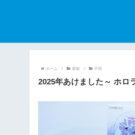
ホーム
家族
子供
2025年あけました～ ホ