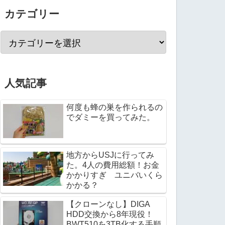
カテゴリー
人気記事
何度も蜂の巣を作られるの
でダミーを買ってみた。
地方からUSJに行ってみ
た。4人の費用総額！お金
かかりすぎ ユニバいくら
かかる？
【クローンなし】DIGA
HDD交換から8年現役！
BWT510を3TB化する手順