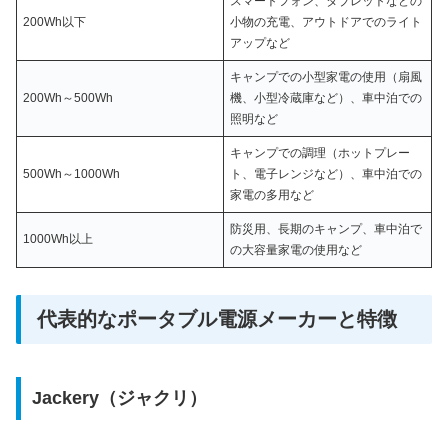
スマートフォン、タブレットなどの
200Wh以下
小物の充電、アウトドアでのライト
アップなど
キャンプでの小型家電の使用（扇風
200Wh～500Wh
機、小型冷蔵庫など）、車中泊での
照明など
キャンプでの調理（ホットプレー
500Wh～1000Wh
ト、電子レンジなど）、車中泊での
家電の多用など
防災用、長期のキャンプ、車中泊で
1000Wh以上
の大容量家電の使用など
代表的なポータブル電源メーカーと特徴
Jackery（ジャクリ）