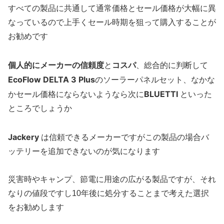
すべての製品に共通して通常価格とセール価格が大幅に異
なっているので上手くセール時期を狙って購入することが
お勧めです
個人的に
メーカーの信頼度
コスパ
と
、総合的に判断して
EcoFlow DELTA 3 Plus
のソーラーパネルセット、なかな
BLUETTI
かセール価格にならないようなら次に
といった
ところでしょうか
Jackery
は信頼できるメーカーですがこの製品の場合バ
ッテリーを追加できないのが気になります
災害時やキャンプ、節電に用途の広がる製品ですが、それ
なりの値段ですし10年後に処分することまで考えた選択
をお勧めします