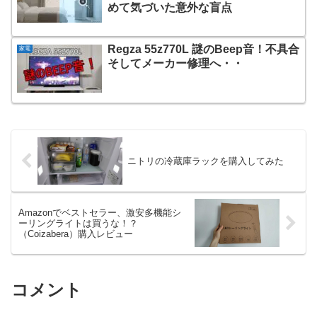
めて気づいた意外な盲点
Regza 55z770L 謎のBeep音！不具合
家電
そしてメーカー修理へ・・
ニトリの冷蔵庫ラックを購入してみた
Amazonでベストセラー、激安多機能シ
ーリングライトは買うな！？
（Coizabera）購入レビュー
コメント