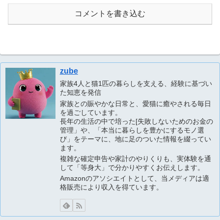
コメントを書き込む
zube
家族4人と猫1匹の暮らしを支える、経験に基づい
た知恵を発信
家族との賑やかな日常と、愛猫に癒やされる毎日
を過ごしています。
長年の生活の中で培った[失敗しないためのお金の
管理」や、「本当に暮らしを豊かにするモノ選
び」をテーマに、地に足のついた情報を綴ってい
ます。
複雑な確定申告や家計のやりくりも、実体験を通
して「等身大」で分かりやすくお伝えします。
Amazonのアソシエイトとして、当メディアは適
格販売により収入を得ています。