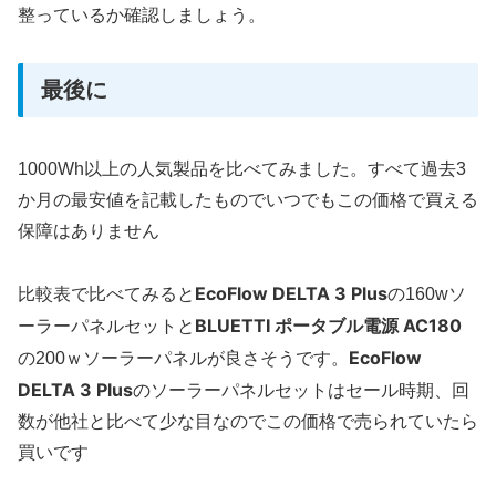
整っているか確認しましょう。
最後に
1000Wh以上の人気製品を比べてみました。すべて過去3
か月の最安値を記載したものでいつでもこの価格で買える
保障はありません
EcoFlow DELTA 3 Plus
比較表で比べてみると
の160wソ
BLUETTI ポータブル電源 AC180
ーラーパネルセットと
EcoFlow
の200ｗソーラーパネルが良さそうです。
DELTA 3 Plus
のソーラーパネルセットはセール時期、回
数が他社と比べて少な目なのでこの価格で売られていたら
買いです