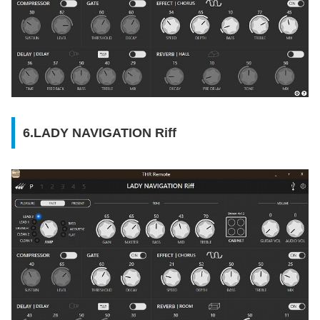
6.LADY NAVIGATION Riff