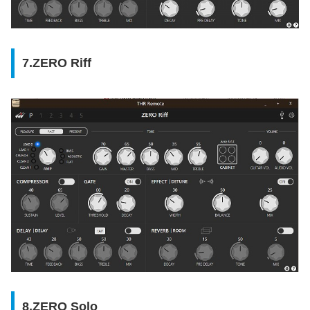
7.ZERO Riff
8.ZERO Solo