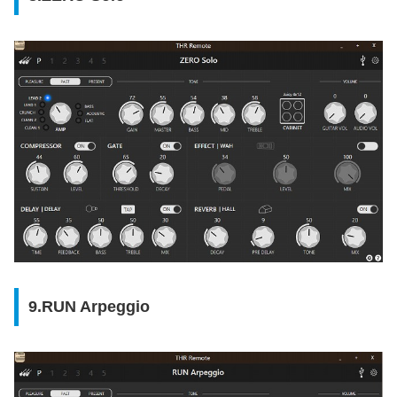
9.RUN Arpeggio