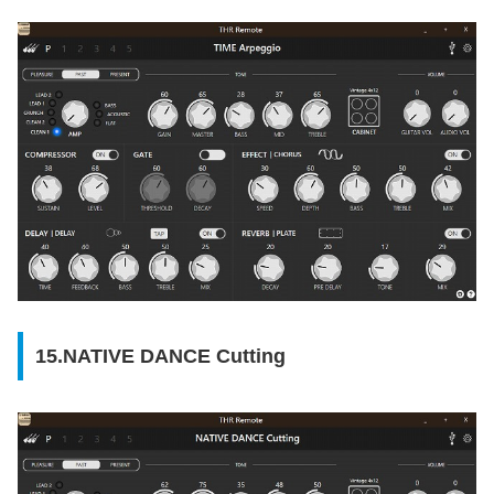
15.NATIVE DANCE Cutting