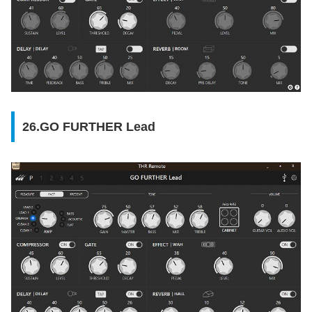
26.GO FURTHER Lead