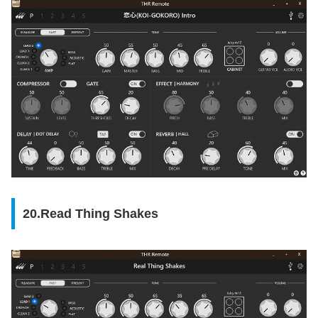
20.Read Thing Shakes