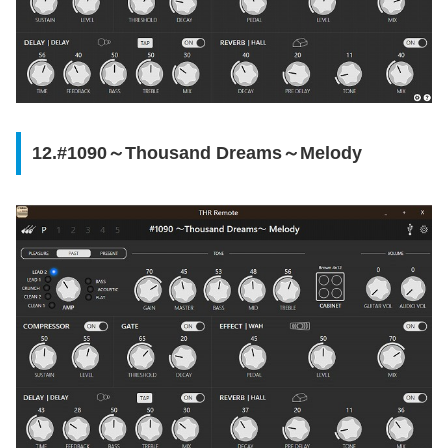
12.#1090～Thousand Dreams～Melody