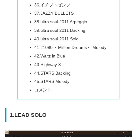
36.イチブトゼンブ
37.JAZZY BULLETS
38.ultra soul 2011 Arpeggio
39.ultra soul 2011 Backing
40.ultra soul 2011 Solo
41.#1090 ～Million Dreams～ Melody
42.Waltz in Blue
43.Highway X
44.STARS Backing
45.STARS Melody
コメント
1.LEAD SOLO