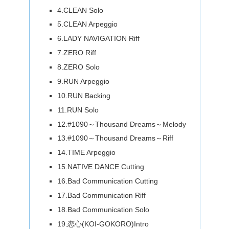
4.CLEAN Solo
5.CLEAN Arpeggio
6.LADY NAVIGATION Riff
7.ZERO Riff
8.ZERO Solo
9.RUN Arpeggio
10.RUN Backing
11.RUN Solo
12.#1090～Thousand Dreams～Melody
13.#1090～Thousand Dreams～Riff
14.TIME Arpeggio
15.NATIVE DANCE Cutting
16.Bad Communication Cutting
17.Bad Communication Riff
18.Bad Communication Solo
19.恋心(KOI-GOKORO)Intro