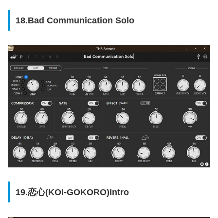
18.Bad Communication Solo
19.恋心(KOI-GOKORO)Intro