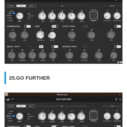
25.GO FURTHER