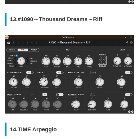
13.#1090～Thousand Dreams～Riff
14.TIME Arpeggio