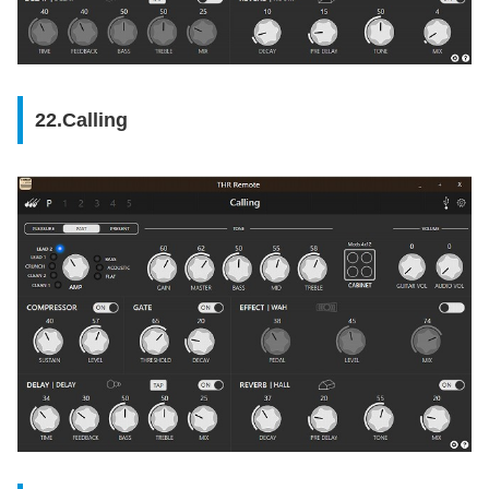
22.Calling