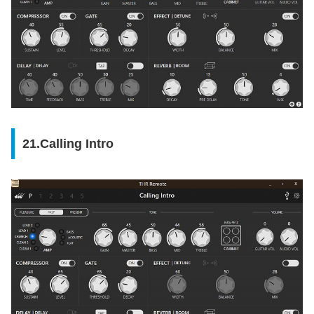
21.Calling Intro