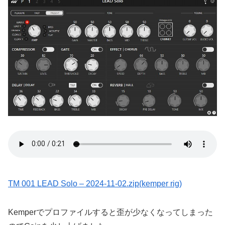
TM 001 LEAD Solo – 2024-11-02.zip(kemper rig)
Kemperでプロファイルすると歪が少なくなってしまった