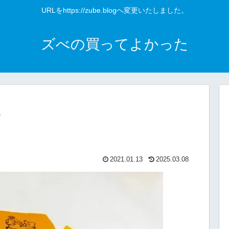
URLをhttps://zube.blogへ変更いたしました。
ズべの買ってよかった
常
2021.01.13
2025.03.08