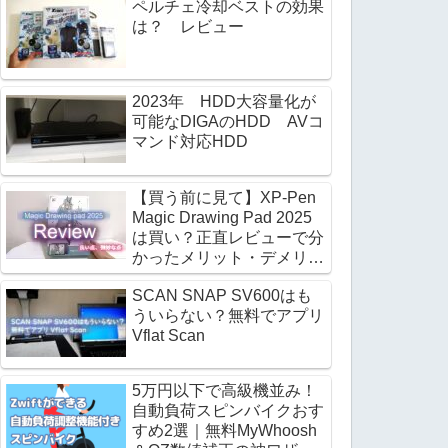
ペルチェ冷却ベストの効果
は？ レビュー
2023年 HDD大容量化が
可能なDIGAのHDD AVコ
マンド対応HDD
【買う前に見て】XP-Pen
Magic Drawing Pad 2025
は買い？正直レビューで分
かったメリット・デメリッ
ト
SCAN SNAP SV600はも
ういらない？無料でアプリ
Vflat Scan
5万円以下で高級機並み！
自動負荷スピンバイクおす
すめ2選｜無料MyWhoosh