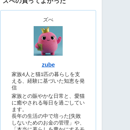
ズべの買ってよかった
ズべ
zube
家族4人と猫1匹の暮らしを支
える、経験に基づいた知恵を発
信
家族との賑やかな日常と、愛猫
に癒やされる毎日を過ごしてい
ます。
長年の生活の中で培った[失敗
しないためのお金の管理」や、
「本当に暮らしを豊かにするモ