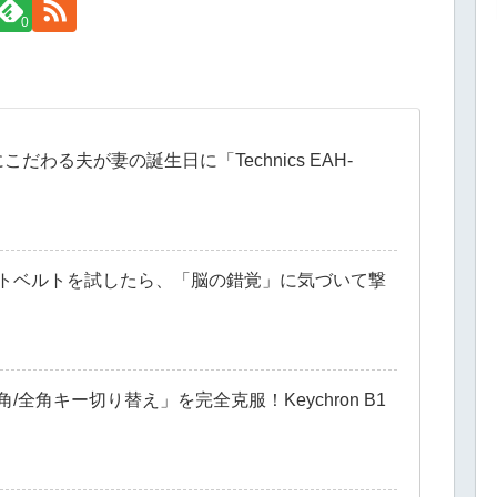
0
わる夫が妻の誕生日に「Technics EAH-
ポートベルトを試したら、「脳の錯覚」に気づいて撃
角/全角キー切り替え」を完全克服！Keychron B1