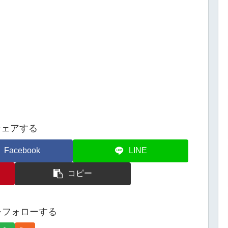
シェアする
Facebook
LINE
コピー
eをフォローする