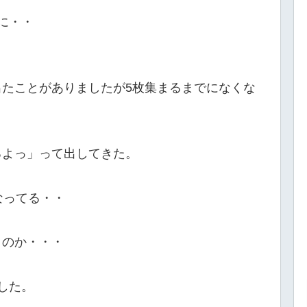
に・・
たことがありましたが5枚集まるまでになくな
るよっ」って出してきた。
なってる・・
うのか・・・
した。