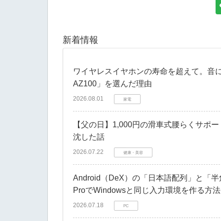
新着情報
​ワイヤレスイヤホンの寿命を超えて。音にこだ
AZ100」を選んだ理由
2026.08.01
家電
​【父の日】1,000円の滑車式腰らくサ
沈した話
2026.07.22
健康・美容
Android（DeX）の「日本語配列」と「半
ProでWindowsと同じ入力環境を作る方法
2026.07.18
PC