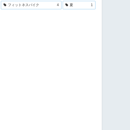
フィットネスバイク
4
夏
1