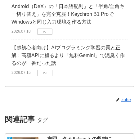
Android（DeX）の「日本語配列」と「半角/全角キ
ー切り替え」を完全克服！Keychron B1 Proで
Windowsと同じ入力環境を作る方法
2026.07.18
PC
【超初心者向け】AIプログラミング学習の罠と正
解：高額APIに頼るより「無料Gemini」で泥臭く作
るのが一番だった話
2026.07.15
PC
zube
関連記事
タグ
布団、タオルケットの収納に
家