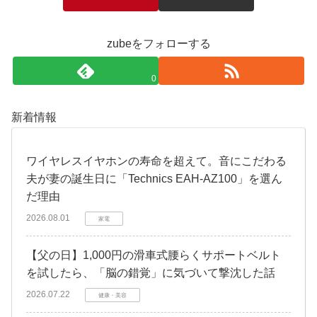
zubeをフォローする
0
新着情報
​ワイヤレスイヤホンの寿命を超えて。音にこだわる
夫が妻の誕生日に「Technics EAH-AZ100」を選ん
だ理由
2026.08.01
家電
​【父の日】1,000円の滑車式腰らくサポートベルト
を試したら、「脳の錯覚」に気づいて撃沈した話
2026.07.22
健康・美容