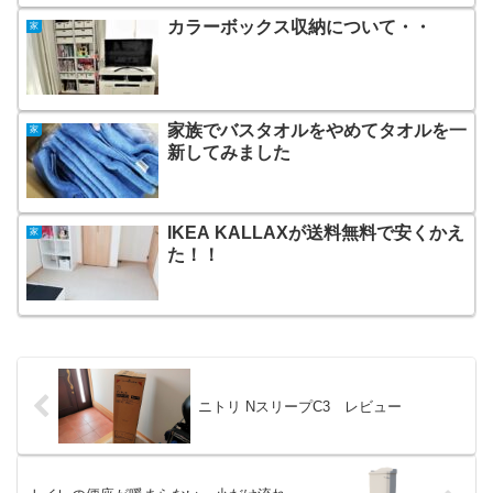
カラーボックス収納について・・
家
家族でバスタオルをやめてタオルを一
家
新してみました
IKEA KALLAXが送料無料で安くかえ
家
た！！
ニトリ NスリープC3 レビュー