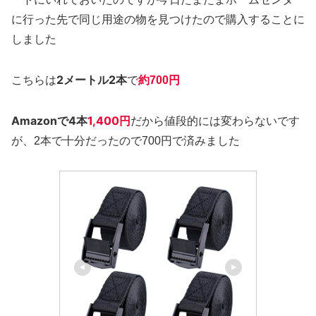
に行った先で同じ用途の物を見つけたので購入することに
しました
2メートル2本
こちらは
で
約700円
Amazonで4本
1,400円
だから値段的には変わらないです
が、2本で十分だったので700円で済みました