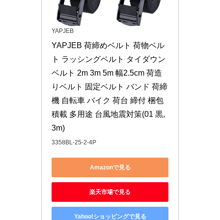
YAPJEB
YAPJEB 荷締めベルト 荷物ベル
ト ラッシングベルト タイダウン
ベルト 2m 3m 5m 幅2.5cm 荷造
りベルト 固定ベルト バンド 荷締
機 自転車 バイク 荷台 締付 梱包 
積載 多用途 台風地震対策(01 黒,
3m)
3358BL-25-2-4P
Amazonで見る
楽天市場で見る
Yahoo!ショッピングで見る