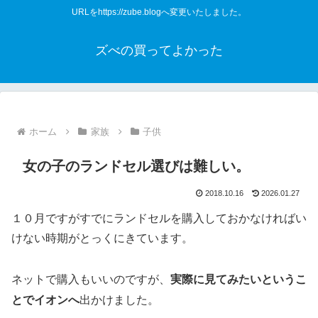
URLをhttps://zube.blogへ変更いたしました。
ズべの買ってよかった
ホーム
家族
子供
女の子のランドセル選びは難しい。
2018.10.16
2026.01.27
１０月ですがすでにランドセルを購入しておかなければい
けない時期がとっくにきています。
実際に見てみたいというこ
ネットで購入もいいのですが、
とでイオンへ
出かけました。