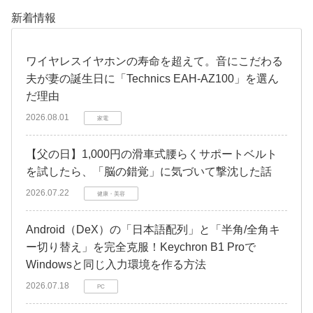
新着情報
​ワイヤレスイヤホンの寿命を超えて。音にこだわる
夫が妻の誕生日に「Technics EAH-AZ100」を選ん
だ理由
2026.08.01
家電
​【父の日】1,000円の滑車式腰らくサポートベルト
を試したら、「脳の錯覚」に気づいて撃沈した話
2026.07.22
健康・美容
Android（DeX）の「日本語配列」と「半角/全角キ
ー切り替え」を完全克服！Keychron B1 Proで
Windowsと同じ入力環境を作る方法
2026.07.18
PC