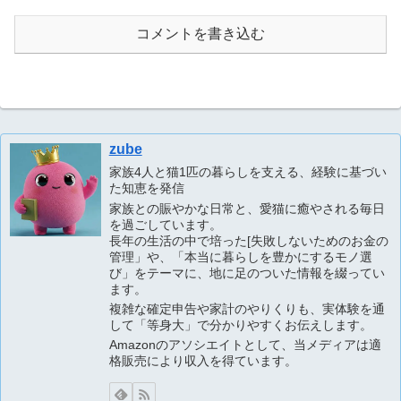
コメントを書き込む
zube
家族4人と猫1匹の暮らしを支える、経験に基づい
た知恵を発信
家族との賑やかな日常と、愛猫に癒やされる毎日
を過ごしています。
長年の生活の中で培った[失敗しないためのお金の
管理」や、「本当に暮らしを豊かにするモノ選
び」をテーマに、地に足のついた情報を綴ってい
ます。
複雑な確定申告や家計のやりくりも、実体験を通
して「等身大」で分かりやすくお伝えします。
Amazonのアソシエイトとして、当メディアは適
格販売により収入を得ています。