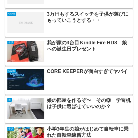
3万円もするスイッチを子供が遊びに
GAME
もっていこうとする・・
我が家の3台目Ｋindle Fire HD8 娘
子供
への誕生日プレゼント
CORE KEEPERが面白すぎてヤバイ
GAME
娘の部屋を作るぞ〜 その③ 学習机
家
は子供に選ばせていいのか？
小学3年生の娘がはじめて自転車に乗
子供
れた自転車練習方法