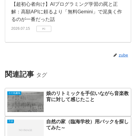
【超初心者向け】AIプログラミング学習の罠と正
解：高額APIに頼るより「無料Gemini」で泥臭く作
るのが一番だった話
2026.07.15
PC
zube
関連記事
タグ
娘のリトミックを手伝いながら音楽教
その他趣味
育に対して感じたこと
自然の家（臨海学校）用バックを探し
子供
てみた～